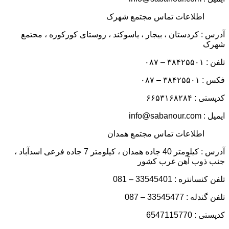
اطلاعات تماس مجتمع شهرک
آدرس : کردستان ، بیجار ، یاسوکند ، روستای کورکوره ، مجتمع
شهرک
تلفن : ۳۸۴۲۵۵۰۱ – ۰۸۷
فکس : ۳۸۴۲۵۵۰۱ – ۰۸۷
کدپستی : ۶۶۵۳۱۶۸۲۸۴
ایمیل : info@sabanour.com
اطلاعات تماس مجتمع همدان
آدرس : کیلومتر 40 جاده همدان ، کیلومتر 7 جاده فرعی اسدآباد ،
جنب ذوب آهن غرب کشور
تلفن کنسانتره : 33545401 – 081
تلفن گندله : 33545477 – 087
کدپستی : 6547115770